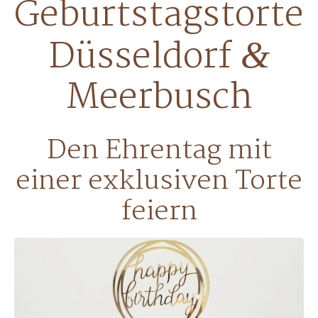
Geburtstags­torte
Düsseldorf
&
Meerbusch
Den Ehrentag mit
einer exklusiven Torte
feiern