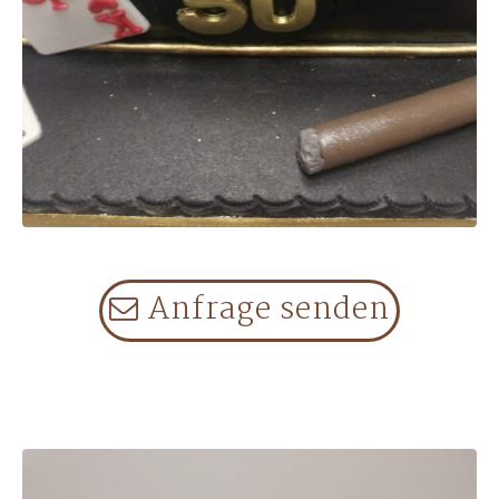
Anfra­ge sen­den